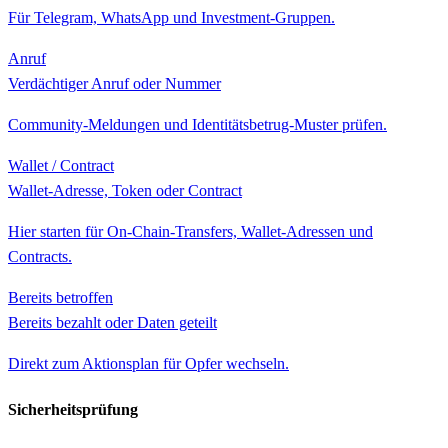
Für Telegram, WhatsApp und Investment-Gruppen.
Anruf
Verdächtiger Anruf oder Nummer
Community-Meldungen und Identitätsbetrug-Muster prüfen.
Wallet / Contract
Wallet-Adresse, Token oder Contract
Hier starten für On-Chain-Transfers, Wallet-Adressen und
Contracts.
Bereits betroffen
Bereits bezahlt oder Daten geteilt
Direkt zum Aktionsplan für Opfer wechseln.
Sicherheitsprüfung