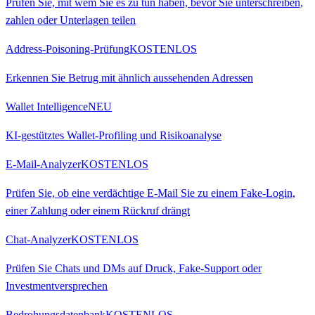
Prüfen Sie, mit wem Sie es zu tun haben, bevor Sie unterschreiben,
zahlen oder Unterlagen teilen
Address-Poisoning-Prüfung
KOSTENLOS
Erkennen Sie Betrug mit ähnlich aussehenden Adressen
Wallet Intelligence
NEU
KI-gestütztes Wallet-Profiling und Risikoanalyse
E-Mail-Analyzer
KOSTENLOS
Prüfen Sie, ob eine verdächtige E-Mail Sie zu einem Fake-Login,
einer Zahlung oder einem Rückruf drängt
Chat-Analyzer
KOSTENLOS
Prüfen Sie Chats und DMs auf Druck, Fake-Support oder
Investmentversprechen
Bedrohungsdatenbank
KOSTENLOS