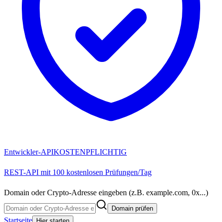
Entwickler-API
KOSTENPFLICHTIG
REST-API mit 100 kostenlosen Prüfungen/Tag
Domain oder Crypto-Adresse eingeben (z.B. example.com, 0x...)
Domain prüfen
Startseite
Hier starten