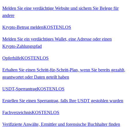
Melden Sie eine verdächtige Website und sichern Sie Belege für
andere
Krypto-Betrug melden
KOSTENLOS
Melden Sie ein verdächtiges Wallet, eine Adresse oder einen
Krypto-Zahlungspfad
Opferhilfe
KOSTENLOS
Erhalten Sie einen Schritt-für-Schritt-Plan, wenn Sie bereits gezahlt,
geantwortet oder Daten geteilt haben
USDT-Sperrantrag
KOSTENLOS
Erstellen Sie einen Sperrantrag, falls Ihre USDT gestohlen wurden
Fachverzeichnis
KOSTENLOS
Verifizierte Anwälte, Ermittler und forensische Buchhalter finden