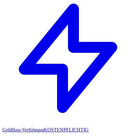
Geldfluss-Verfolgung
KOSTENPFLICHTIG