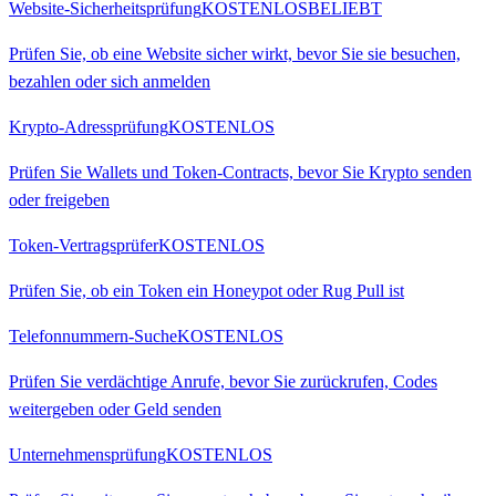
Website-Sicherheitsprüfung
KOSTENLOS
BELIEBT
Prüfen Sie, ob eine Website sicher wirkt, bevor Sie sie besuchen,
bezahlen oder sich anmelden
Krypto-Adressprüfung
KOSTENLOS
Prüfen Sie Wallets und Token-Contracts, bevor Sie Krypto senden
oder freigeben
Token-Vertragsprüfer
KOSTENLOS
Prüfen Sie, ob ein Token ein Honeypot oder Rug Pull ist
Telefonnummern-Suche
KOSTENLOS
Prüfen Sie verdächtige Anrufe, bevor Sie zurückrufen, Codes
weitergeben oder Geld senden
Unternehmensprüfung
KOSTENLOS