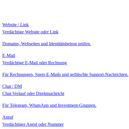
Website / Link
Verdächtige Website oder Link
Domains, Webseiten und Identitätsbetrug prüfen.
E-Mail
Verdächtige E-Mail oder Rechnung
Für Rechnungen, Sperr-E-Mails und gefälschte Support-Nachrichten.
Chat / DM
Chat-Verlauf oder Direktnachricht
Für Telegram, WhatsApp und Investment-Gruppen.
Anruf
Verdächtiger Anruf oder Nummer