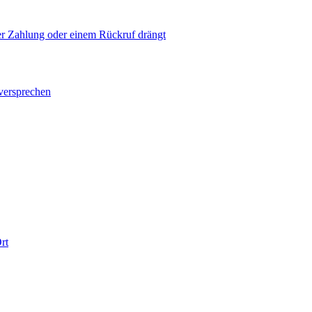
ner Zahlung oder einem Rückruf drängt
versprechen
rt