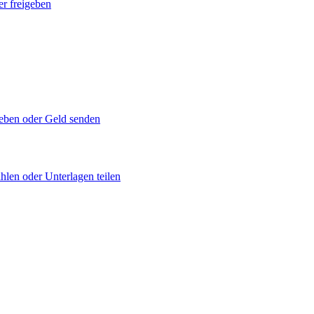
er freigeben
geben oder Geld senden
hlen oder Unterlagen teilen