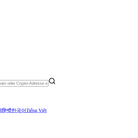
ال
हिन्दी
한국어
Tiếng Việt