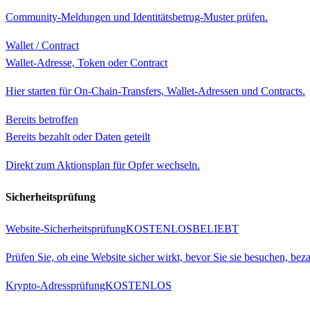
Community-Meldungen und Identitätsbetrug-Muster prüfen.
Wallet / Contract
Wallet-Adresse, Token oder Contract
Hier starten für On-Chain-Transfers, Wallet-Adressen und Contracts.
Bereits betroffen
Bereits bezahlt oder Daten geteilt
Direkt zum Aktionsplan für Opfer wechseln.
Sicherheitsprüfung
Website-Sicherheitsprüfung
KOSTENLOS
BELIEBT
Prüfen Sie, ob eine Website sicher wirkt, bevor Sie sie besuchen, be
Krypto-Adressprüfung
KOSTENLOS