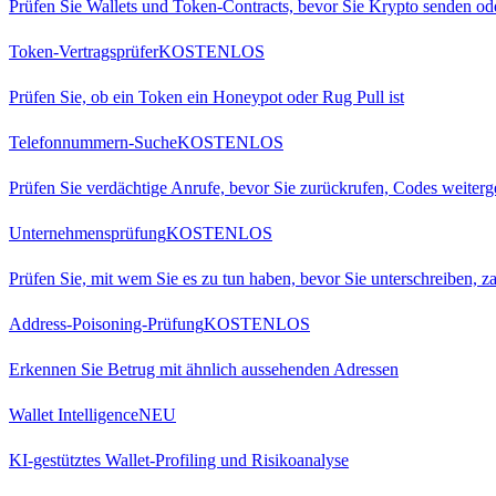
Prüfen Sie Wallets und Token-Contracts, bevor Sie Krypto senden od
Token-Vertragsprüfer
KOSTENLOS
Prüfen Sie, ob ein Token ein Honeypot oder Rug Pull ist
Telefonnummern-Suche
KOSTENLOS
Prüfen Sie verdächtige Anrufe, bevor Sie zurückrufen, Codes weiter
Unternehmensprüfung
KOSTENLOS
Prüfen Sie, mit wem Sie es zu tun haben, bevor Sie unterschreiben, za
Address-Poisoning-Prüfung
KOSTENLOS
Erkennen Sie Betrug mit ähnlich aussehenden Adressen
Wallet Intelligence
NEU
KI-gestütztes Wallet-Profiling und Risikoanalyse