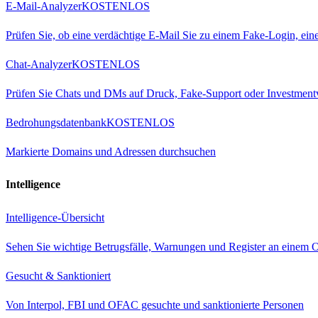
E-Mail-Analyzer
KOSTENLOS
Prüfen Sie, ob eine verdächtige E-Mail Sie zu einem Fake-Login, ei
Chat-Analyzer
KOSTENLOS
Prüfen Sie Chats und DMs auf Druck, Fake-Support oder Investment
Bedrohungsdatenbank
KOSTENLOS
Markierte Domains und Adressen durchsuchen
Intelligence
Intelligence-Übersicht
Sehen Sie wichtige Betrugsfälle, Warnungen und Register an einem O
Gesucht & Sanktioniert
Von Interpol, FBI und OFAC gesuchte und sanktionierte Personen