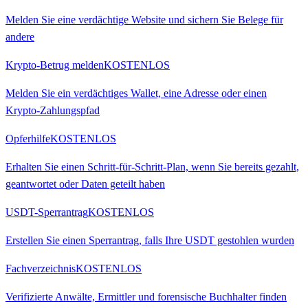
Melden Sie eine verdächtige Website und sichern Sie Belege für
andere
Krypto-Betrug melden
KOSTENLOS
Melden Sie ein verdächtiges Wallet, eine Adresse oder einen
Krypto-Zahlungspfad
Opferhilfe
KOSTENLOS
Erhalten Sie einen Schritt-für-Schritt-Plan, wenn Sie bereits gezahlt,
geantwortet oder Daten geteilt haben
USDT-Sperrantrag
KOSTENLOS
Erstellen Sie einen Sperrantrag, falls Ihre USDT gestohlen wurden
Fachverzeichnis
KOSTENLOS
Verifizierte Anwälte, Ermittler und forensische Buchhalter finden