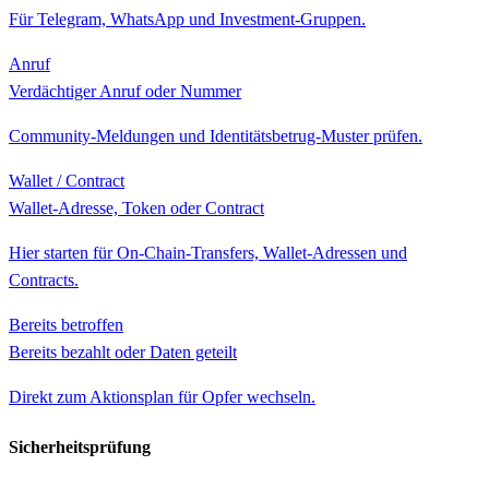
Für Telegram, WhatsApp und Investment-Gruppen.
Anruf
Verdächtiger Anruf oder Nummer
Community-Meldungen und Identitätsbetrug-Muster prüfen.
Wallet / Contract
Wallet-Adresse, Token oder Contract
Hier starten für On-Chain-Transfers, Wallet-Adressen und
Contracts.
Bereits betroffen
Bereits bezahlt oder Daten geteilt
Direkt zum Aktionsplan für Opfer wechseln.
Sicherheitsprüfung