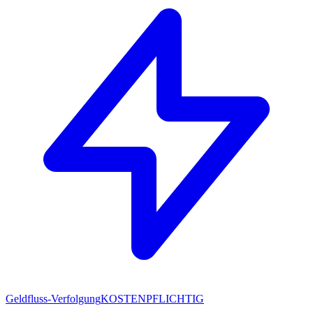
Geldfluss-Verfolgung
KOSTENPFLICHTIG