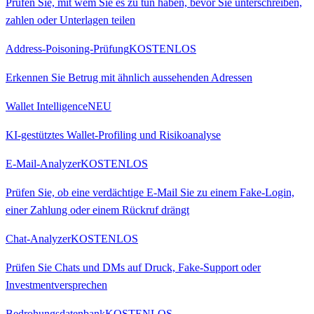
Prüfen Sie, mit wem Sie es zu tun haben, bevor Sie unterschreiben,
zahlen oder Unterlagen teilen
Address-Poisoning-Prüfung
KOSTENLOS
Erkennen Sie Betrug mit ähnlich aussehenden Adressen
Wallet Intelligence
NEU
KI-gestütztes Wallet-Profiling und Risikoanalyse
E-Mail-Analyzer
KOSTENLOS
Prüfen Sie, ob eine verdächtige E-Mail Sie zu einem Fake-Login,
einer Zahlung oder einem Rückruf drängt
Chat-Analyzer
KOSTENLOS
Prüfen Sie Chats und DMs auf Druck, Fake-Support oder
Investmentversprechen
Bedrohungsdatenbank
KOSTENLOS