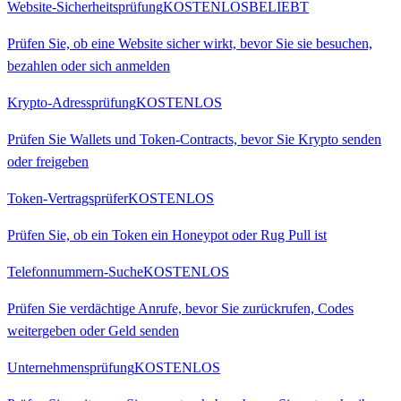
Website-Sicherheitsprüfung
KOSTENLOS
BELIEBT
Prüfen Sie, ob eine Website sicher wirkt, bevor Sie sie besuchen,
bezahlen oder sich anmelden
Krypto-Adressprüfung
KOSTENLOS
Prüfen Sie Wallets und Token-Contracts, bevor Sie Krypto senden
oder freigeben
Token-Vertragsprüfer
KOSTENLOS
Prüfen Sie, ob ein Token ein Honeypot oder Rug Pull ist
Telefonnummern-Suche
KOSTENLOS
Prüfen Sie verdächtige Anrufe, bevor Sie zurückrufen, Codes
weitergeben oder Geld senden
Unternehmensprüfung
KOSTENLOS