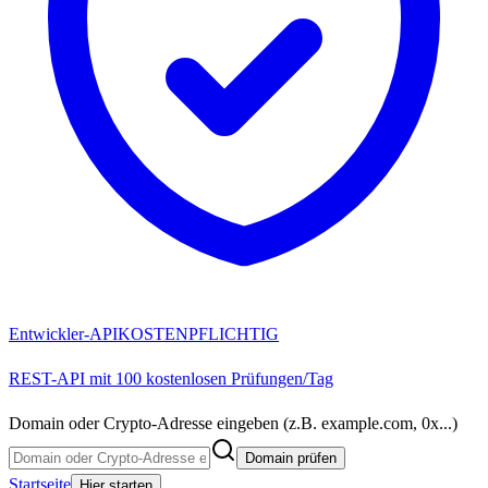
Entwickler-API
KOSTENPFLICHTIG
REST-API mit 100 kostenlosen Prüfungen/Tag
Domain oder Crypto-Adresse eingeben (z.B. example.com, 0x...)
Domain prüfen
Startseite
Hier starten