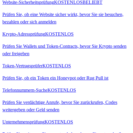
Website-Sicherheitsprüfung
KOSTENLOS
BELIEBT
Prüfen Sie, ob eine Website sicher wirkt, bevor Sie sie besuchen,
bezahlen oder sich anmelden
Krypto-Adressprüfung
KOSTENLOS
Prüfen Sie Wallets und Token-Contracts, bevor Sie Krypto senden
oder freigeben
Token-Vertragsprüfer
KOSTENLOS
Prüfen Sie, ob ein Token ein Honeypot oder Rug Pull ist
Telefonnummern-Suche
KOSTENLOS
Prüfen Sie verdächtige Anrufe, bevor Sie zurückrufen, Codes
weitergeben oder Geld senden
Unternehmensprüfung
KOSTENLOS