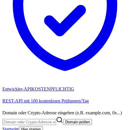
Entwickler-API
KOSTENPFLICHTIG
REST-API mit 100 kostenlosen Prüfungen/Tag
Domain oder Crypto-Adresse eingeben (z.B. example.com, 0x...)
Domain prüfen
Startseite
Hier starten