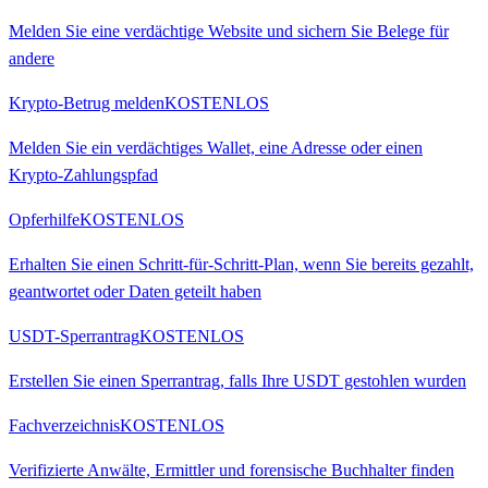
Melden Sie eine verdächtige Website und sichern Sie Belege für
andere
Krypto-Betrug melden
KOSTENLOS
Melden Sie ein verdächtiges Wallet, eine Adresse oder einen
Krypto-Zahlungspfad
Opferhilfe
KOSTENLOS
Erhalten Sie einen Schritt-für-Schritt-Plan, wenn Sie bereits gezahlt,
geantwortet oder Daten geteilt haben
USDT-Sperrantrag
KOSTENLOS
Erstellen Sie einen Sperrantrag, falls Ihre USDT gestohlen wurden
Fachverzeichnis
KOSTENLOS
Verifizierte Anwälte, Ermittler und forensische Buchhalter finden