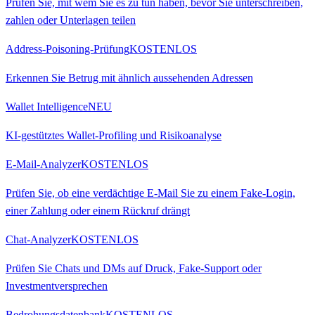
Prüfen Sie, mit wem Sie es zu tun haben, bevor Sie unterschreiben,
zahlen oder Unterlagen teilen
Address-Poisoning-Prüfung
KOSTENLOS
Erkennen Sie Betrug mit ähnlich aussehenden Adressen
Wallet Intelligence
NEU
KI-gestütztes Wallet-Profiling und Risikoanalyse
E-Mail-Analyzer
KOSTENLOS
Prüfen Sie, ob eine verdächtige E-Mail Sie zu einem Fake-Login,
einer Zahlung oder einem Rückruf drängt
Chat-Analyzer
KOSTENLOS
Prüfen Sie Chats und DMs auf Druck, Fake-Support oder
Investmentversprechen
Bedrohungsdatenbank
KOSTENLOS