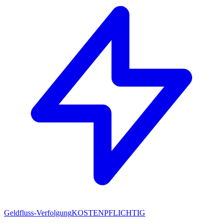
Geldfluss-Verfolgung
KOSTENPFLICHTIG