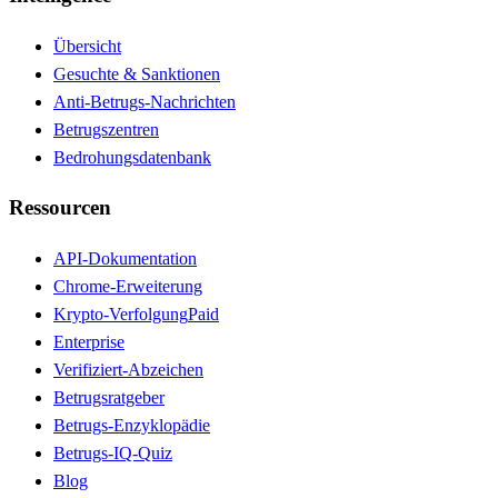
Übersicht
Gesuchte & Sanktionen
Anti-Betrugs-Nachrichten
Betrugszentren
Bedrohungsdatenbank
Ressourcen
API-Dokumentation
Chrome-Erweiterung
Krypto-Verfolgung
Paid
Enterprise
Verifiziert-Abzeichen
Betrugsratgeber
Betrugs-Enzyklopädie
Betrugs-IQ-Quiz
Blog