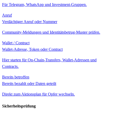
Für Telegram, WhatsApp und Investment-Gruppen.
Anruf
Verdächtiger Anruf oder Nummer
Community-Meldungen und Identitätsbetrug-Muster prüfen.
Wallet / Contract
Wallet-Adresse, Token oder Contract
Hier starten für On-Chain-Transfers, Wallet-Adressen und
Contracts.
Bereits betroffen
Bereits bezahlt oder Daten geteilt
Direkt zum Aktionsplan für Opfer wechseln.
Sicherheitsprüfung