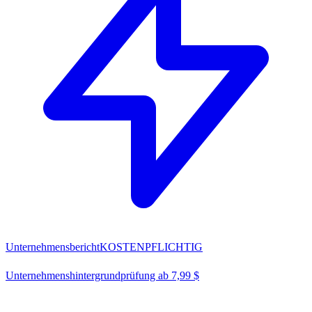
Unternehmensbericht
KOSTENPFLICHTIG
Unternehmenshintergrundprüfung ab 7,99 $