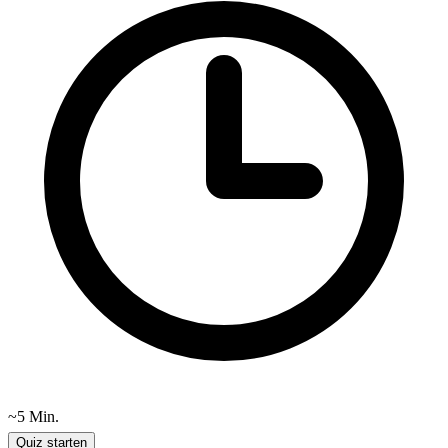
~5
Min.
Quiz starten