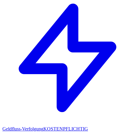
Geldfluss-Verfolgung
KOSTENPFLICHTIG