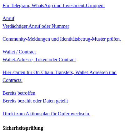
Für Telegram, WhatsApp und Investment-Gruppen.
Anruf
Verdächtiger Anruf oder Nummer
Community-Meldungen und Identitätsbetrug-Muster prüfen.
Wallet / Contract
Wallet-Adresse, Token oder Contract
Hier starten für On-Chain-Transfers, Wallet-Adressen und
Contracts.
Bereits betroffen
Bereits bezahlt oder Daten geteilt
Direkt zum Aktionsplan für Opfer wechseln.
Sicherheitsprüfung