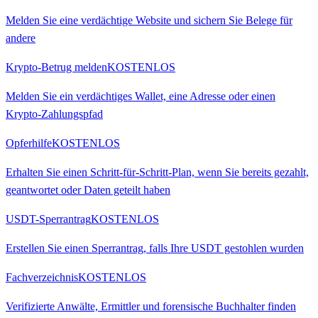
Melden Sie eine verdächtige Website und sichern Sie Belege für
andere
Krypto-Betrug melden
KOSTENLOS
Melden Sie ein verdächtiges Wallet, eine Adresse oder einen
Krypto-Zahlungspfad
Opferhilfe
KOSTENLOS
Erhalten Sie einen Schritt-für-Schritt-Plan, wenn Sie bereits gezahlt,
geantwortet oder Daten geteilt haben
USDT-Sperrantrag
KOSTENLOS
Erstellen Sie einen Sperrantrag, falls Ihre USDT gestohlen wurden
Fachverzeichnis
KOSTENLOS
Verifizierte Anwälte, Ermittler und forensische Buchhalter finden