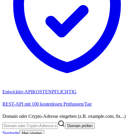
Entwickler-API
KOSTENPFLICHTIG
REST-API mit 100 kostenlosen Prüfungen/Tag
Domain oder Crypto-Adresse eingeben (z.B. example.com, 0x...)
Domain prüfen
Startseite
Hier starten