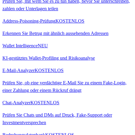
Prüfen Sie, mit wem Sie es zu tun haben, bevor Sie unterschreiben,
zahlen oder Unterlagen teilen
Address-Poisoning-Prüfung
KOSTENLOS
Erkennen Sie Betrug mit ähnlich aussehenden Adressen
Wallet Intelligence
NEU
KI-gestütztes Wallet-Profiling und Risikoanalyse
E-Mail-Analyzer
KOSTENLOS
Prüfen Sie, ob eine verdächtige E-Mail Sie zu einem Fake-Login,
einer Zahlung oder einem Rückruf drängt
Chat-Analyzer
KOSTENLOS
Prüfen Sie Chats und DMs auf Druck, Fake-Support oder
Investmentversprechen
Bedrohungsdatenbank
KOSTENLOS