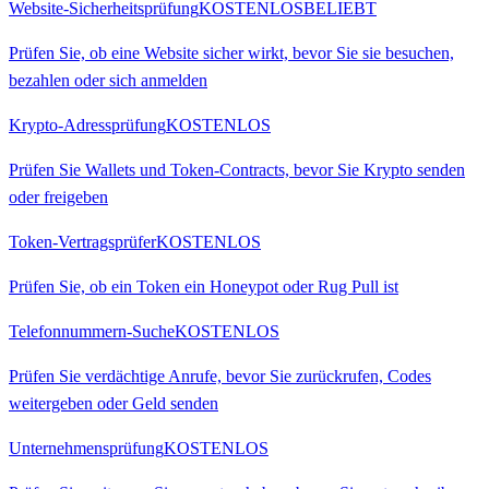
Website-Sicherheitsprüfung
KOSTENLOS
BELIEBT
Prüfen Sie, ob eine Website sicher wirkt, bevor Sie sie besuchen,
bezahlen oder sich anmelden
Krypto-Adressprüfung
KOSTENLOS
Prüfen Sie Wallets und Token-Contracts, bevor Sie Krypto senden
oder freigeben
Token-Vertragsprüfer
KOSTENLOS
Prüfen Sie, ob ein Token ein Honeypot oder Rug Pull ist
Telefonnummern-Suche
KOSTENLOS
Prüfen Sie verdächtige Anrufe, bevor Sie zurückrufen, Codes
weitergeben oder Geld senden
Unternehmensprüfung
KOSTENLOS