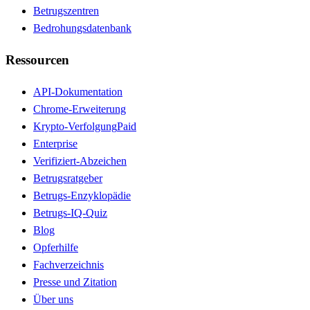
Betrugszentren
Bedrohungsdatenbank
Ressourcen
API-Dokumentation
Chrome-Erweiterung
Krypto-Verfolgung
Paid
Enterprise
Verifiziert-Abzeichen
Betrugsratgeber
Betrugs-Enzyklopädie
Betrugs-IQ-Quiz
Blog
Opferhilfe
Fachverzeichnis
Presse und Zitation
Über uns