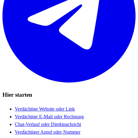
Hier starten
Verdächtige Website oder Link
Verdächtige E-Mail oder Rechnung
Chat-Verlauf oder Direktnachricht
Verdächtiger Anruf oder Nummer