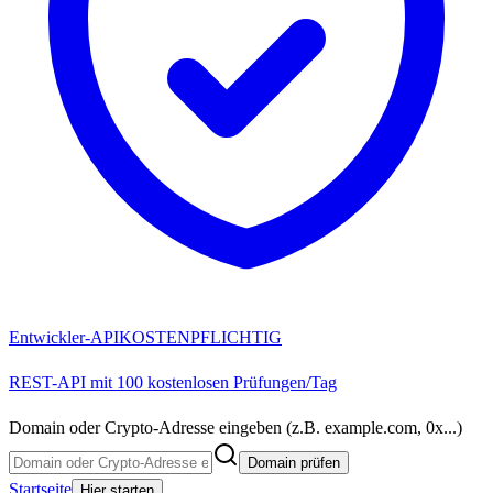
Entwickler-API
KOSTENPFLICHTIG
REST-API mit 100 kostenlosen Prüfungen/Tag
Domain oder Crypto-Adresse eingeben (z.B. example.com, 0x...)
Domain prüfen
Startseite
Hier starten