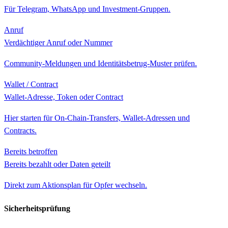
Für Telegram, WhatsApp und Investment-Gruppen.
Anruf
Verdächtiger Anruf oder Nummer
Community-Meldungen und Identitätsbetrug-Muster prüfen.
Wallet / Contract
Wallet-Adresse, Token oder Contract
Hier starten für On-Chain-Transfers, Wallet-Adressen und
Contracts.
Bereits betroffen
Bereits bezahlt oder Daten geteilt
Direkt zum Aktionsplan für Opfer wechseln.
Sicherheitsprüfung