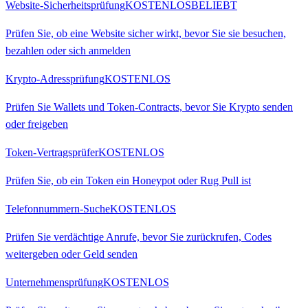
Website-Sicherheitsprüfung
KOSTENLOS
BELIEBT
Prüfen Sie, ob eine Website sicher wirkt, bevor Sie sie besuchen,
bezahlen oder sich anmelden
Krypto-Adressprüfung
KOSTENLOS
Prüfen Sie Wallets und Token-Contracts, bevor Sie Krypto senden
oder freigeben
Token-Vertragsprüfer
KOSTENLOS
Prüfen Sie, ob ein Token ein Honeypot oder Rug Pull ist
Telefonnummern-Suche
KOSTENLOS
Prüfen Sie verdächtige Anrufe, bevor Sie zurückrufen, Codes
weitergeben oder Geld senden
Unternehmensprüfung
KOSTENLOS