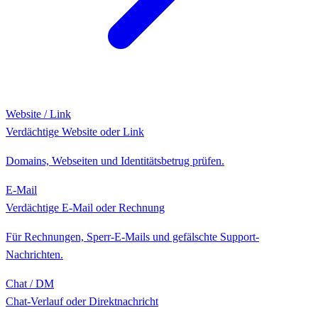
Website / Link
Verdächtige Website oder Link
Domains, Webseiten und Identitätsbetrug prüfen.
E-Mail
Verdächtige E-Mail oder Rechnung
Für Rechnungen, Sperr-E-Mails und gefälschte Support-
Nachrichten.
Chat / DM
Chat-Verlauf oder Direktnachricht