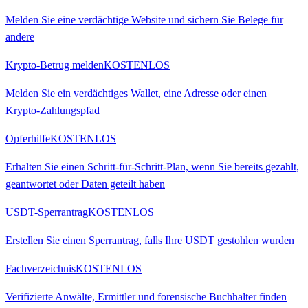
Melden Sie eine verdächtige Website und sichern Sie Belege für
andere
Krypto-Betrug melden
KOSTENLOS
Melden Sie ein verdächtiges Wallet, eine Adresse oder einen
Krypto-Zahlungspfad
Opferhilfe
KOSTENLOS
Erhalten Sie einen Schritt-für-Schritt-Plan, wenn Sie bereits gezahlt,
geantwortet oder Daten geteilt haben
USDT-Sperrantrag
KOSTENLOS
Erstellen Sie einen Sperrantrag, falls Ihre USDT gestohlen wurden
Fachverzeichnis
KOSTENLOS
Verifizierte Anwälte, Ermittler und forensische Buchhalter finden