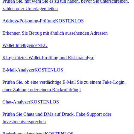
Prüfen Sie, mit wem Sie es zu tun haben, bevor Sie unterschreiben,
zahlen oder Unterlagen teilen
Address-Poisoning-Prüfung
KOSTENLOS
Erkennen Sie Betrug mit ähnlich aussehenden Adressen
Wallet Intelligence
NEU
KI-gestütztes Wallet-Profiling und Risikoanalyse
E-Mail-Analyzer
KOSTENLOS
Prüfen Sie, ob eine verdächtige E-Mail Sie zu einem Fake-Login,
einer Zahlung oder einem Rückruf drängt
Chat-Analyzer
KOSTENLOS
Prüfen Sie Chats und DMs auf Druck, Fake-Support oder
Investmentversprechen
Bedrohungsdatenbank
KOSTENLOS