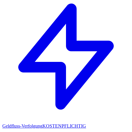
Geldfluss-Verfolgung
KOSTENPFLICHTIG