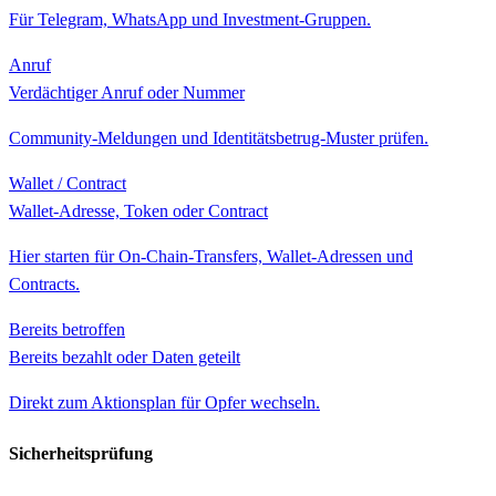
Für Telegram, WhatsApp und Investment-Gruppen.
Anruf
Verdächtiger Anruf oder Nummer
Community-Meldungen und Identitätsbetrug-Muster prüfen.
Wallet / Contract
Wallet-Adresse, Token oder Contract
Hier starten für On-Chain-Transfers, Wallet-Adressen und
Contracts.
Bereits betroffen
Bereits bezahlt oder Daten geteilt
Direkt zum Aktionsplan für Opfer wechseln.
Sicherheitsprüfung