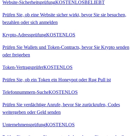
Website-Sicherheitsprüfung
KOSTENLOS
BELIEBT
Prüfen Sie, ob eine Website sicher wirkt, bevor Sie sie besuchen,
bezahlen oder sich anmelden
Krypto-Adressprüfung
KOSTENLOS
Prüfen Sie Wallets und Token-Contracts, bevor Sie Krypto senden
oder freigeben
Token-Vertragsprüfer
KOSTENLOS
Prüfen Sie, ob ein Token ein Honeypot oder Rug Pull ist
Telefonnummern-Suche
KOSTENLOS
Prüfen Sie verdächtige Anrufe, bevor Sie zurückrufen, Codes
weitergeben oder Geld senden
Unternehmensprüfung
KOSTENLOS