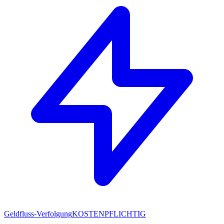
Geldfluss-Verfolgung
KOSTENPFLICHTIG