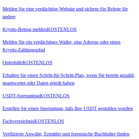
Melden Sie eine verdächtige Website und sichern Sie Belege für
andere
Krypto-Betrug melden
KOSTENLOS
Melden Sie ein verdächtiges Wallet, eine Adresse oder einen
Krypto-Zahlungspfad
Opferhilfe
KOSTENLOS
Erhalten Sie einen Schritt-für-Schritt-Plan, wenn Sie bereits gezahlt,
geantwortet oder Daten geteilt haben
USDT-Sperrantrag
KOSTENLOS
Erstellen Sie einen Sperrantrag, falls Ihre USDT gestohlen wurden
Fachverzeichnis
KOSTENLOS
Verifizierte Anwälte, Ermittler und forensische Buchhalter finden