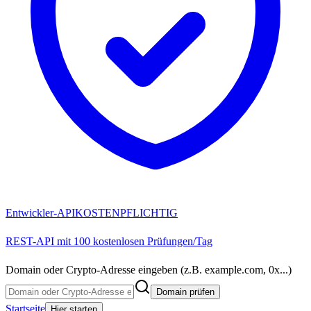
Entwickler-API
KOSTENPFLICHTIG
REST-API mit 100 kostenlosen Prüfungen/Tag
Domain oder Crypto-Adresse eingeben (z.B. example.com, 0x...)
Domain prüfen
Startseite
Hier starten