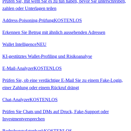
Prüfen Sie, mit wem Sie es zu tun haben, bevor Sie unterschreiben,
zahlen oder Unterlagen teilen
Address-Poisoning-Prüfung
KOSTENLOS
Erkennen Sie Betrug mit ähnlich aussehenden Adressen
Wallet Intelligence
NEU
KI-gestütztes Wallet-Profiling und Risikoanalyse
E-Mail-Analyzer
KOSTENLOS
Prüfen Sie, ob eine verdächtige E-Mail Sie zu einem Fake-Login,
einer Zahlung oder einem Rückruf drängt
Chat-Analyzer
KOSTENLOS
Prüfen Sie Chats und DMs auf Druck, Fake-Support oder
Investmentversprechen
Bedrohungsdatenbank
KOSTENLOS