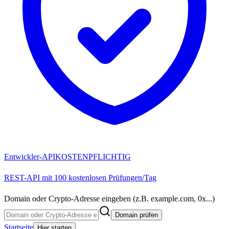
Entwickler-API
KOSTENPFLICHTIG
REST-API mit 100 kostenlosen Prüfungen/Tag
Domain oder Crypto-Adresse eingeben (z.B. example.com, 0x...)
Domain prüfen
Startseite
Hier starten