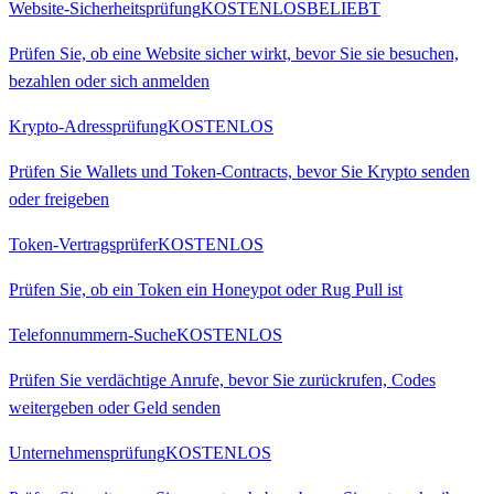
Website-Sicherheitsprüfung
KOSTENLOS
BELIEBT
Prüfen Sie, ob eine Website sicher wirkt, bevor Sie sie besuchen,
bezahlen oder sich anmelden
Krypto-Adressprüfung
KOSTENLOS
Prüfen Sie Wallets und Token-Contracts, bevor Sie Krypto senden
oder freigeben
Token-Vertragsprüfer
KOSTENLOS
Prüfen Sie, ob ein Token ein Honeypot oder Rug Pull ist
Telefonnummern-Suche
KOSTENLOS
Prüfen Sie verdächtige Anrufe, bevor Sie zurückrufen, Codes
weitergeben oder Geld senden
Unternehmensprüfung
KOSTENLOS