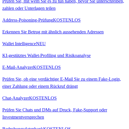
Prüfen Sie, mit wem Sie es zu tun haben, bevor Sie unterschreiben,
zahlen oder Unterlagen teilen
Address-Poisoning-Prüfung
KOSTENLOS
Erkennen Sie Betrug mit ähnlich aussehenden Adressen
Wallet Intelligence
NEU
KI-gestütztes Wallet-Profiling und Risikoanalyse
E-Mail-Analyzer
KOSTENLOS
Prüfen Sie, ob eine verdächtige E-Mail Sie zu einem Fake-Login,
einer Zahlung oder einem Rückruf drängt
Chat-Analyzer
KOSTENLOS
Prüfen Sie Chats und DMs auf Druck, Fake-Support oder
Investmentversprechen
Bedrohungsdatenbank
KOSTENLOS