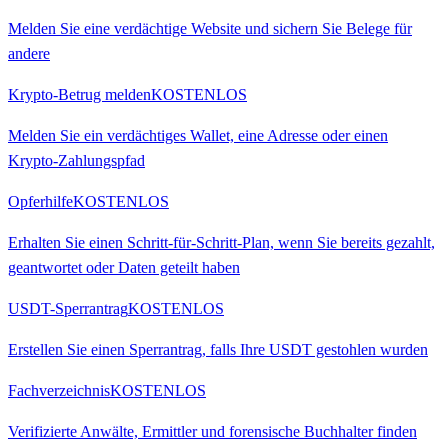
Melden Sie eine verdächtige Website und sichern Sie Belege für
andere
Krypto-Betrug melden
KOSTENLOS
Melden Sie ein verdächtiges Wallet, eine Adresse oder einen
Krypto-Zahlungspfad
Opferhilfe
KOSTENLOS
Erhalten Sie einen Schritt-für-Schritt-Plan, wenn Sie bereits gezahlt,
geantwortet oder Daten geteilt haben
USDT-Sperrantrag
KOSTENLOS
Erstellen Sie einen Sperrantrag, falls Ihre USDT gestohlen wurden
Fachverzeichnis
KOSTENLOS
Verifizierte Anwälte, Ermittler und forensische Buchhalter finden