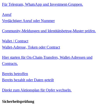
Für Telegram, WhatsApp und Investment-Gruppen.
Anruf
Verdächtiger Anruf oder Nummer
Community-Meldungen und Identitätsbetrug-Muster prüfen.
Wallet / Contract
Wallet-Adresse, Token oder Contract
Hier starten für On-Chain-Transfers, Wallet-Adressen und
Contracts.
Bereits betroffen
Bereits bezahlt oder Daten geteilt
Direkt zum Aktionsplan für Opfer wechseln.
Sicherheitsprüfung