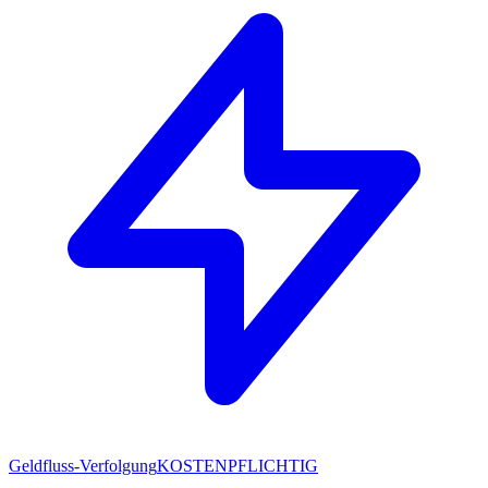
Geldfluss-Verfolgung
KOSTENPFLICHTIG