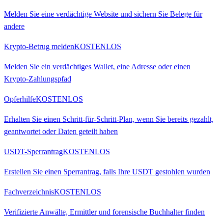
Melden Sie eine verdächtige Website und sichern Sie Belege für
andere
Krypto-Betrug melden
KOSTENLOS
Melden Sie ein verdächtiges Wallet, eine Adresse oder einen
Krypto-Zahlungspfad
Opferhilfe
KOSTENLOS
Erhalten Sie einen Schritt-für-Schritt-Plan, wenn Sie bereits gezahlt,
geantwortet oder Daten geteilt haben
USDT-Sperrantrag
KOSTENLOS
Erstellen Sie einen Sperrantrag, falls Ihre USDT gestohlen wurden
Fachverzeichnis
KOSTENLOS
Verifizierte Anwälte, Ermittler und forensische Buchhalter finden