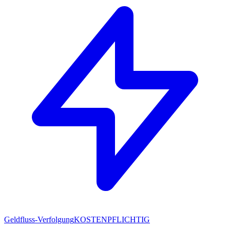
Geldfluss-Verfolgung
KOSTENPFLICHTIG