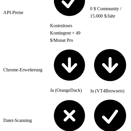
0 $ Community /
API-Preise
15.000 $/Jahr
Kostenloses
Kontingent + 49
$/Monat Pro
Chrome-Erweiterung
Ja (OrangeDuck)
Ja (VT4Browsers)
Datei-Scanning