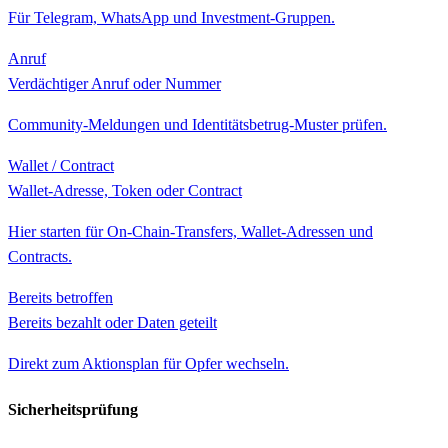
Für Telegram, WhatsApp und Investment-Gruppen.
Anruf
Verdächtiger Anruf oder Nummer
Community-Meldungen und Identitätsbetrug-Muster prüfen.
Wallet / Contract
Wallet-Adresse, Token oder Contract
Hier starten für On-Chain-Transfers, Wallet-Adressen und
Contracts.
Bereits betroffen
Bereits bezahlt oder Daten geteilt
Direkt zum Aktionsplan für Opfer wechseln.
Sicherheitsprüfung