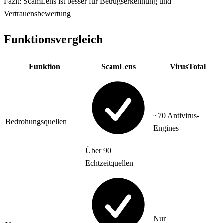
Fazit: ScamLens ist besser für Betrugserkennung und
Vertrauensbewertung
Funktionsvergleich
Funktion
ScamLens
VirusTotal
~70 Antivirus-
Bedrohungsquellen
Engines
Über 90
Echtzeitquellen
Nur