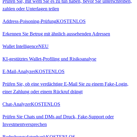
Prüfen Sie, mit wem Sie es zu tun haben, bevor Sie unterschreiben,
zahlen oder Unterlagen teilen
Address-Poisoning-Prüfung
KOSTENLOS
Erkennen Sie Betrug mit ähnlich aussehenden Adressen
Wallet Intelligence
NEU
KI-gestütztes Wallet-Profiling und Risikoanalyse
E-Mail-Analyzer
KOSTENLOS
Prüfen Sie, ob eine verdächtige E-Mail Sie zu einem Fake-Login,
einer Zahlung oder einem Rückruf drängt
Chat-Analyzer
KOSTENLOS
Prüfen Sie Chats und DMs auf Druck, Fake-Support oder
Investmentversprechen
Bedrohungsdatenbank
KOSTENLOS