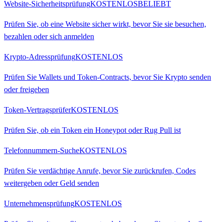
Website-Sicherheitsprüfung
KOSTENLOS
BELIEBT
Prüfen Sie, ob eine Website sicher wirkt, bevor Sie sie besuchen,
bezahlen oder sich anmelden
Krypto-Adressprüfung
KOSTENLOS
Prüfen Sie Wallets und Token-Contracts, bevor Sie Krypto senden
oder freigeben
Token-Vertragsprüfer
KOSTENLOS
Prüfen Sie, ob ein Token ein Honeypot oder Rug Pull ist
Telefonnummern-Suche
KOSTENLOS
Prüfen Sie verdächtige Anrufe, bevor Sie zurückrufen, Codes
weitergeben oder Geld senden
Unternehmensprüfung
KOSTENLOS