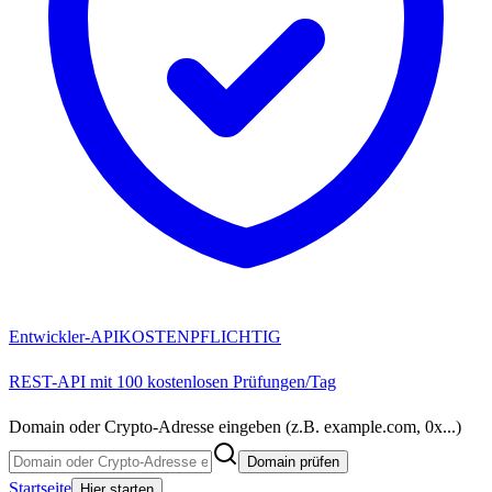
Entwickler-API
KOSTENPFLICHTIG
REST-API mit 100 kostenlosen Prüfungen/Tag
Domain oder Crypto-Adresse eingeben (z.B. example.com, 0x...)
Domain prüfen
Startseite
Hier starten