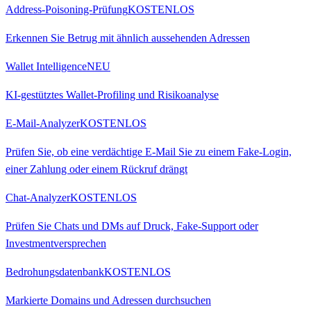
Address-Poisoning-Prüfung
KOSTENLOS
Erkennen Sie Betrug mit ähnlich aussehenden Adressen
Wallet Intelligence
NEU
KI-gestütztes Wallet-Profiling und Risikoanalyse
E-Mail-Analyzer
KOSTENLOS
Prüfen Sie, ob eine verdächtige E-Mail Sie zu einem Fake-Login,
einer Zahlung oder einem Rückruf drängt
Chat-Analyzer
KOSTENLOS
Prüfen Sie Chats und DMs auf Druck, Fake-Support oder
Investmentversprechen
Bedrohungsdatenbank
KOSTENLOS
Markierte Domains und Adressen durchsuchen