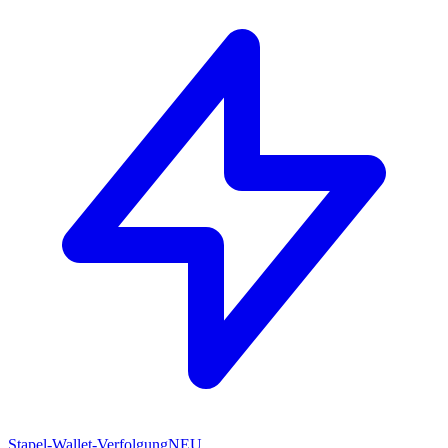
Stapel-Wallet-Verfolgung
NEU