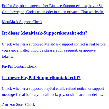
Prüfen Sie, ob ein angeblicher Binance-Support echt ist, bevor Sie
Geld bewegen, Codes teilen oder in einen privaten Chat wechseln.
MetaMask Support Check
Ist dieser MetaMask-Supportkontakt echt?
Check whether a supposed MetaMask support contact is real before
you sync a wallet, import a phrase, sign a request, or approve
tokens.
PayPal Contact Check
Ist dieser PayPal-Supportkontakt echt?
Check whether a supposed PayPal email, refund notice, or support
message is real before you call back, pay, or share account details.
Amazon Store Check