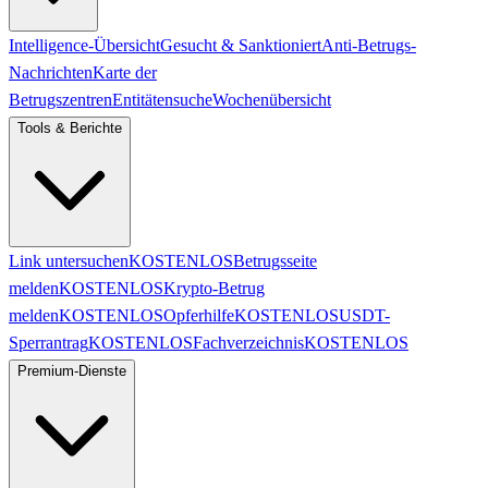
Intelligence-Übersicht
Gesucht & Sanktioniert
Anti-Betrugs-
Nachrichten
Karte der
Betrugszentren
Entitätensuche
Wochenübersicht
Tools & Berichte
Link untersuchen
KOSTENLOS
Betrugsseite
melden
KOSTENLOS
Krypto-Betrug
melden
KOSTENLOS
Opferhilfe
KOSTENLOS
USDT-
Sperrantrag
KOSTENLOS
Fachverzeichnis
KOSTENLOS
Premium-Dienste