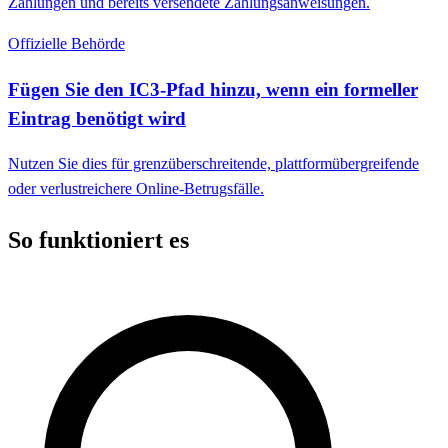
Zahlungen und bereits versendete Zahlungsanweisungen.
Offizielle Behörde
Fügen Sie den IC3-Pfad hinzu, wenn ein formeller
Eintrag benötigt wird
Nutzen Sie dies für grenzüberschreitende, plattformübergreifende
oder verlustreichere Online-Betrugsfälle.
So funktioniert es