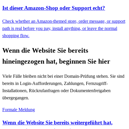
Ist dieser Amazon-Shop oder Support echt?
Check whether an Amazon-themed store, order message, or support
path is real before you pay, install anything, or leave the normal
shopping flow.
Wenn die Website Sie bereits
hineingezogen hat, beginnen Sie hier
Viele Fälle bleiben nicht bei einer Domain-Prüfung stehen. Sie sind
bereits in Login-Aufforderungen, Zahlungen, Fernzugriff-
Installationen, Rückrufanfragen oder Dokumentenfreigaben
übergegangen.
Formale Meldung
Wenn die Website Sie bereits weitergeführt hat,