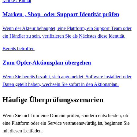
Marke / Entität
Marken-, Shop- oder Support-Identität prüfen
Wenn der Akteur behauptet, eine Plattform, ein Support-Team oder
ein Händler zu sein, verifizieren Sie als Nächstes diese Identität.
Bereits betroffen
Zum Opfer-Aktionsplan übergehen
Wenn Sie bereits bezahlt, sich angemeldet, Software installiert oder
Daten geteilt haben, wechseln Sie sofort in den Aktionsplan.
Häufige Überprüfungsszenarien
Wenn Sie nicht nur eine Domain prüfen, sondern entscheiden, ob
eine Plattform oder ein Service vertrauenswürdig ist, beginnen Sie
mit diesen Leitfäden.