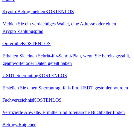
Krypto-Betrug melden
KOSTENLOS
Melden Sie ein verdächtiges Wallet, eine Adresse oder einen
Krypto-Zahlungspfad
Opferhilfe
KOSTENLOS
Erhalten Sie einen Schritt-für-Schritt-Plan, wenn Sie bereits gezahlt,
geantwortet oder Daten geteilt haben
USDT-Sperrantrag
KOSTENLOS
Erstellen Sie einen Sperrantrag, falls Ihre USDT gestohlen wurden
Fachverzeichnis
KOSTENLOS
Verifizierte Anwälte, Ermittler und forensische Buchhalter finden
Betrugs-Ratgeber