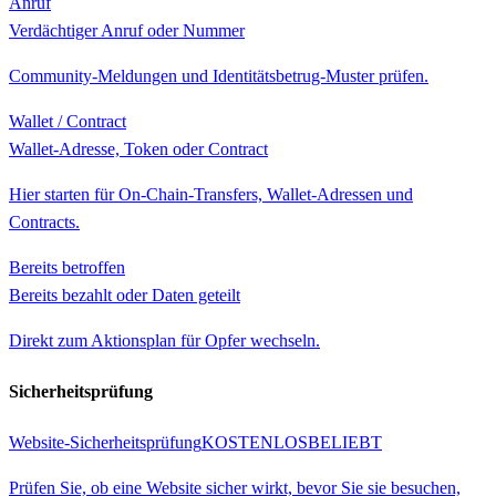
Anruf
Verdächtiger Anruf oder Nummer
Community-Meldungen und Identitätsbetrug-Muster prüfen.
Wallet / Contract
Wallet-Adresse, Token oder Contract
Hier starten für On-Chain-Transfers, Wallet-Adressen und
Contracts.
Bereits betroffen
Bereits bezahlt oder Daten geteilt
Direkt zum Aktionsplan für Opfer wechseln.
Sicherheitsprüfung
Website-Sicherheitsprüfung
KOSTENLOS
BELIEBT
Prüfen Sie, ob eine Website sicher wirkt, bevor Sie sie besuchen,