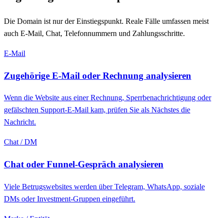
Die Domain ist nur der Einstiegspunkt. Reale Fälle umfassen meist
auch E-Mail, Chat, Telefonnummern und Zahlungsschritte.
E-Mail
Zugehörige E-Mail oder Rechnung analysieren
Wenn die Website aus einer Rechnung, Sperrbenachrichtigung oder
gefälschten Support-E-Mail kam, prüfen Sie als Nächstes die
Nachricht.
Chat / DM
Chat oder Funnel-Gespräch analysieren
Viele Betrugswebsites werden über Telegram, WhatsApp, soziale
DMs oder Investment-Gruppen eingeführt.