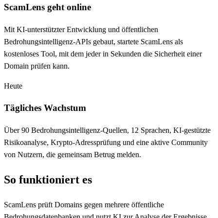
ScamLens geht online
Mit KI-unterstützter Entwicklung und öffentlichen
Bedrohungsintelligenz-APIs gebaut, startete ScamLens als
kostenloses Tool, mit dem jeder in Sekunden die Sicherheit einer
Domain prüfen kann.
Heute
Tägliches Wachstum
Über 90 Bedrohungsintelligenz-Quellen, 12 Sprachen, KI-gestützte
Risikoanalyse, Krypto-Adressprüfung und eine aktive Community
von Nutzern, die gemeinsam Betrug melden.
So funktioniert es
ScamLens prüft Domains gegen mehrere öffentliche
Bedrohungsdatenbanken und nutzt KI zur Analyse der Ergebnisse.