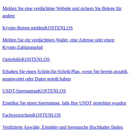
Melden Sie eine verdächtige Website und sichern Sie Belege für
andere
Krypto-Betrug melden
KOSTENLOS
Melden Sie ein verdächtiges Wallet, eine Adresse oder einen
Krypto-Zahlungspfad
Opferhilfe
KOSTENLOS
Erhalten Sie einen Schritt-für-Schritt-Plan, wenn Sie bereits gezahlt,
geantwortet oder Daten geteilt haben
USDT-Sperrantrag
KOSTENLOS
Erstellen Sie einen Sperrantrag, falls Ihre USDT gestohlen wurden
Fachverzeichnis
KOSTENLOS
Verifizierte Anwälte, Ermittler und forensische Buchhalter finden