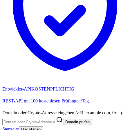
Entwickler-API
KOSTENPFLICHTIG
REST-API mit 100 kostenlosen Prüfungen/Tag
Domain oder Crypto-Adresse eingeben (z.B. example.com, 0x...)
Domain prüfen
Startseite
Hier starten