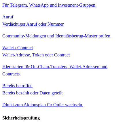
Für Telegram, WhatsApp und Investment-Gruppen.
Anruf
Verdächtiger Anruf oder Nummer
Community-Meldungen und Identitätsbetrug-Muster prüfen.
Wallet / Contract
Wallet-Adresse, Token oder Contract
Hier starten für On-Chain-Transfers, Wallet-Adressen und
Contracts.
Bereits betroffen
Bereits bezahlt oder Daten geteilt
Direkt zum Aktionsplan für Opfer wechseln.
Sicherheitsprüfung