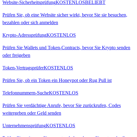
Website-Sicherheitsprüfung
KOSTENLOS
BELIEBT
Prüfen Sie, ob eine Website sicher wirkt, bevor Sie sie besuchen,
bezahlen oder sich anmelden
Krypto-Adressprüfung
KOSTENLOS
Prüfen Sie Wallets und Token-Contracts, bevor Sie Krypto senden
oder freigeben
Token-Vertragsprüfer
KOSTENLOS
Prüfen Sie, ob ein Token ein Honeypot oder Rug Pull ist
Telefonnummern-Suche
KOSTENLOS
Prüfen Sie verdächtige Anrufe, bevor Sie zurückrufen, Codes
weitergeben oder Geld senden
Unternehmensprüfung
KOSTENLOS