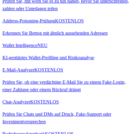
Prüfen Sie, mit wem Sie es zu tun haben, bevor Sie unterschreiben,
zahlen oder Unterlagen teilen
Address-Poisoning-Prüfung
KOSTENLOS
Erkennen Sie Betrug mit ähnlich aussehenden Adressen
Wallet Intelligence
NEU
KI-gestütztes Wallet-Profiling und Risikoanalyse
E-Mail-Analyzer
KOSTENLOS
Prüfen Sie, ob eine verdächtige E-Mail Sie zu einem Fake-Login,
einer Zahlung oder einem Rückruf drängt
Chat-Analyzer
KOSTENLOS
Prüfen Sie Chats und DMs auf Druck, Fake-Support oder
Investmentversprechen
Bedrohungsdatenbank
KOSTENLOS