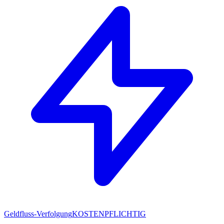
Geldfluss-Verfolgung
KOSTENPFLICHTIG