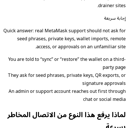
drainer sites.
إجابة سريعة
Quick answer: real MetaMask support should not ask for
seed phrases, private keys, wallet imports, remote
access, or approvals on an unfamiliar site.
You are told to “sync” or “restore” the wallet on a third-
party page
They ask for seed phrases, private keys, QR exports, or
signature approvals
An admin or support account reaches out first through
chat or social media
لماذا يرفع هذا النوع من الاتصال المخاطر
بسرعة