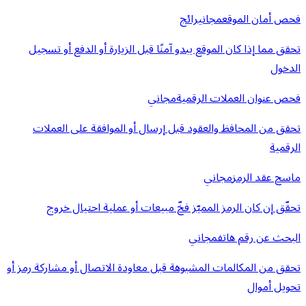
فحص أمان الموقع
مجاني
رائج
تحقق مما إذا كان الموقع يبدو آمنًا قبل الزيارة أو الدفع أو تسجيل
الدخول
فحص عنوان العملات الرقمية
مجاني
تحقق من المحافظ والعقود قبل إرسال أو الموافقة على العملات
الرقمية
ماسح عقد الرمز
مجاني
تحقّق إن كان الرمز المميّز فخّ مبيعات أو عملية احتيال خروج
البحث عن رقم هاتف
مجاني
تحقق من المكالمات المشبوهة قبل معاودة الاتصال أو مشاركة رمز أو
تحويل أموال