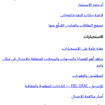
أو وعود الاستثمار
قاعدة بيانات التهديدات
مجاني
تصفح النطاقات والعناوين المُبلّغ عنها
الاستخبارات
نظرة عامة على الاستخبارات
شاهد أهم القضايا والتنبيهات والسجلات المتعلقة بالاحتيال في مكان
واحد
المطلوبون والعقوبات
الإنتربول، FBI، OFAC — الكيانات المطلوبة والمعاقَبة
أخبار مكافحة الاحتيال