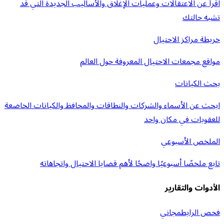
اقرأ عن الاعتقالات وعمليات الإغلاق والأساليب الجديدة التي قد
تشبه حالتك
خريطة مراكز الاحتيال
مواقع مجمعات الاحتيال المعروفة حول العالم
بحث الكيانات
ابحث عن الأسماء والشركات والنطاقات والمحافظ والكيانات الخاضعة
للعقوبات في مكان واحد
الملخص الأسبوعي
تابع ملخصًا أسبوعيًا واضحًا لأهم قضايا الاحتيال واتجاهاته
الأدوات والتقارير
فحص الرابط
مجاني