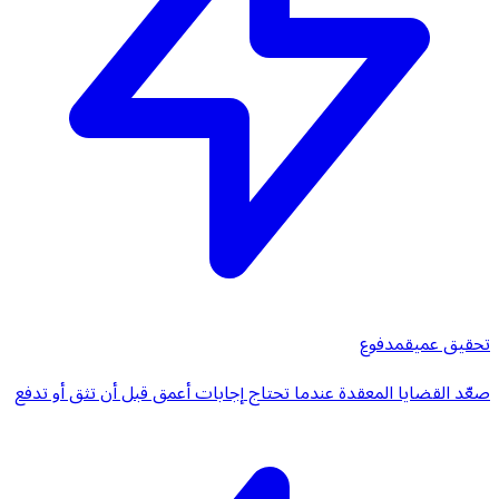
تحقيق عميق
مدفوع
صعّد القضايا المعقدة عندما تحتاج إجابات أعمق قبل أن تثق أو تدفع