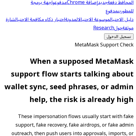
المحافظ دفعة
جديد
إضافة Chrome
مدفوع
واجهة برمجة
للمطورين
مدفوع
دليل الاحتيال
موسوعة الاحتيال
المدونة
اختبار ذكاء مكافحة الاحتيال
شارة
موثقة
حول
Research
تسجيل الدخول
MetaMask Support Check
When a supposed MetaMask
support flow starts talking about
wallet sync, seed phrases, or admin
help, the risk is already high
These impersonation flows usually start with fake
support, fake recovery, fake airdrops, or fake admin
outreach, then push users into approvals, imports, or