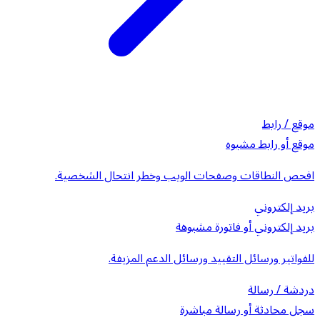
موقع / رابط
موقع أو رابط مشبوه
افحص النطاقات وصفحات الويب وخطر انتحال الشخصية.
بريد إلكتروني
بريد إلكتروني أو فاتورة مشبوهة
للفواتير ورسائل التقييد ورسائل الدعم المزيفة.
دردشة / رسالة
سجل محادثة أو رسالة مباشرة