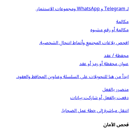
لـ Telegram و WhatsApp ومجموعات الاستثمار.
مكالمة
مكالمة أو رقم مشبوه
افحص بلاغات المجتمع وأنماط انتحال الشخصية.
محفظة / عقد
عنوان محفظة أو رمز أو عقد
ابدأ من هنا للتحويلات على السلسلة وعناوين المحافظ والعقود.
متضرر بالفعل
دفعت بالفعل أو شاركت بيانات
انتقل مباشرة إلى خطة عمل الضحايا.
فحص الأمان