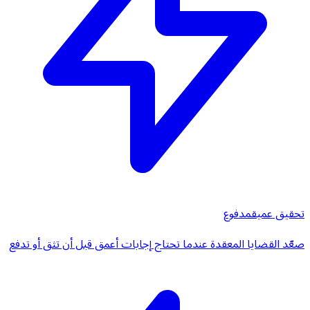
تحقيق عميق
مدفوع
صعّد القضايا المعقدة عندما تحتاج إجابات أعمق قبل أن تثق أو تدفع