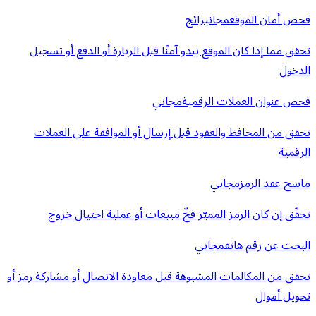
فحص أمان الموقع
مجاني
رائج
تحقق مما إذا كان الموقع يبدو آمنًا قبل الزيارة أو الدفع أو تسجيل
الدخول
فحص عنوان العملات الرقمية
مجاني
تحقق من المحافظ والعقود قبل إرسال أو الموافقة على العملات
الرقمية
ماسح عقد الرمز
مجاني
تحقّق إن كان الرمز المميّز فخّ مبيعات أو عملية احتيال خروج
البحث عن رقم هاتف
مجاني
تحقق من المكالمات المشبوهة قبل معاودة الاتصال أو مشاركة رمز أو
تحويل أموال