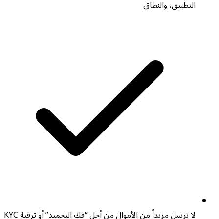
التطبيق، والنطاق
لا ترسل مزيداً من الأموال من أجل “فك التجميد” أو ترقية KYC