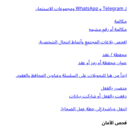
لـ Telegram و WhatsApp ومجموعات الاستثمار.
مكالمة
مكالمة أو رقم مشبوه
افحص بلاغات المجتمع وأنماط انتحال الشخصية.
محفظة / عقد
عنوان محفظة أو رمز أو عقد
ابدأ من هنا للتحويلات على السلسلة وعناوين المحافظ والعقود.
متضرر بالفعل
دفعت بالفعل أو شاركت بيانات
انتقل مباشرة إلى خطة عمل الضحايا.
فحص الأمان