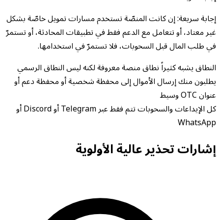
إجابة سريعة: إن كانت المنصّة تستخدم مسارات تمويل خاصّة بشكل
غير معتاد، أو تتعامل مع الدعم فقط في تطبيقات المحادثة، أو تستمرّ
في طلب المال قبل السحوبات، فلا تستمرّ في استخدامها.
النطاق يشبه كثيراً نطاق منصة معروفة لكنه ليس النطاق الرسمي
يطلبون منك إرسال الأموال إلى محفظة شخصية أو محفظة دعم أو
عنوان OTC وسيط
كل الإيداعات والسحوبات تتم فقط عبر Telegram أو Discord أو
WhatsApp
إشارات تحذير عالية الأولوية