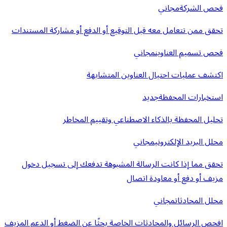
فحص الشركة
مجاني
تحقق ممن تتعامل معه قبل التوقيع أو الدفع أو مشاركة المستندات
فحص تسميم العناوين
مجاني
اكتشف عمليات احتيال العناوين المتشابهة
استخبارات المحفظة
جديد
تحليل المحفظة بالذكاء الاصطناعي وتقييم المخاطر
محلل البريد الإلكتروني
مجاني
تحقق مما إذا كانت الرسالة المشبوهة تدفعك إلى تسجيل دخول
مزيف أو دفع أو معاودة اتصال
محلل المحادثات
مجاني
افحص الرسائل والمحادثات الخاصة بحثًا عن الضغط أو الدعم المزيف