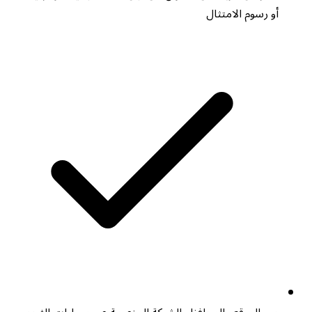
أو رسوم الامتثال