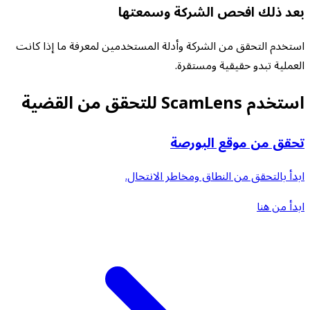
بعد ذلك افحص الشركة وسمعتها
استخدم التحقق من الشركة وأدلة المستخدمين لمعرفة ما إذا كانت
العملية تبدو حقيقية ومستقرة.
استخدم ScamLens للتحقق من القضية
تحقق من موقع البورصة
ابدأ بالتحقق من النطاق ومخاطر الانتحال.
ابدأ من هنا