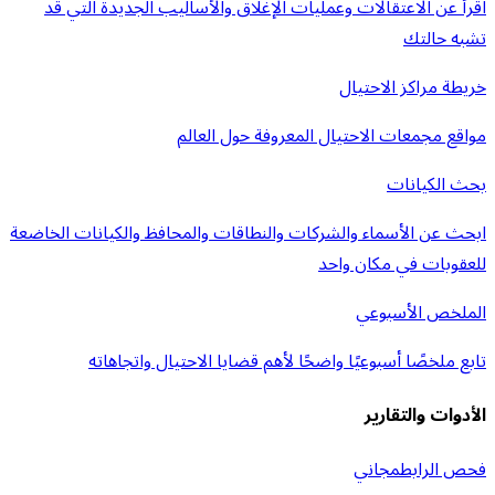
اقرأ عن الاعتقالات وعمليات الإغلاق والأساليب الجديدة التي قد
تشبه حالتك
خريطة مراكز الاحتيال
مواقع مجمعات الاحتيال المعروفة حول العالم
بحث الكيانات
ابحث عن الأسماء والشركات والنطاقات والمحافظ والكيانات الخاضعة
للعقوبات في مكان واحد
الملخص الأسبوعي
تابع ملخصًا أسبوعيًا واضحًا لأهم قضايا الاحتيال واتجاهاته
الأدوات والتقارير
فحص الرابط
مجاني