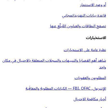
أو وعود الاستثمار
قاعدة بيانات التهديدات
مجاني
تصفح النطاقات والعناوين المُبلّغ عنها
الاستخبارات
نظرة عامة على الاستخبارات
شاهد أهم القضايا والتنبيهات والسجلات المتعلقة بالاحتيال في مكان
واحد
المطلوبون والعقوبات
الإنتربول، FBI، OFAC — الكيانات المطلوبة والمعاقَبة
أخبار مكافحة الاحتيال