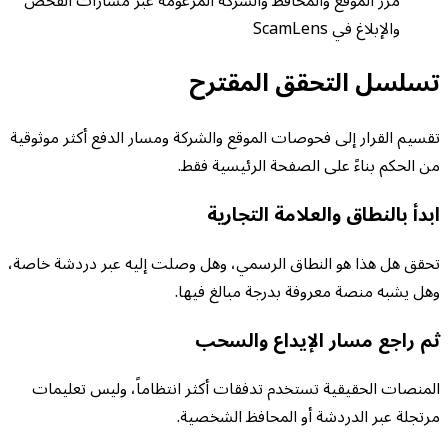
مرر الموقع والمحافظ والشركة المزعومة عبر مسارات الفحص
والإبلاغ في ScamLens
تسلسل التحقق المقترح
تقسيم القرار إلى فحوصات الموقع والشركة ومسار الدفع أكثر موثوقية
من الحكم بناءً على الصفحة الرئيسية فقط.
ابدأ بالنطاق والعلامة التجارية
تحقق هل هذا هو النطاق الرسمي، وهل وصلت إليه عبر دردشة خاصة،
وهل يشبه منصة معروفة بدرجة مبالغ فيها.
ثم راجع مسار الإيداع والسحب
المنصات الحقيقية تستخدم تدفقات أكثر انتظاماً، وليس تعليمات
مرتجلة عبر الدردشة أو المحافظ الشخصية.