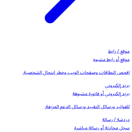
موقع / رابط
موقع أو رابط مشبوه
افحص النطاقات وصفحات الويب وخطر انتحال الشخصية.
بريد إلكتروني
بريد إلكتروني أو فاتورة مشبوهة
للفواتير ورسائل التقييد ورسائل الدعم المزيفة.
دردشة / رسالة
سجل محادثة أو رسالة مباشرة