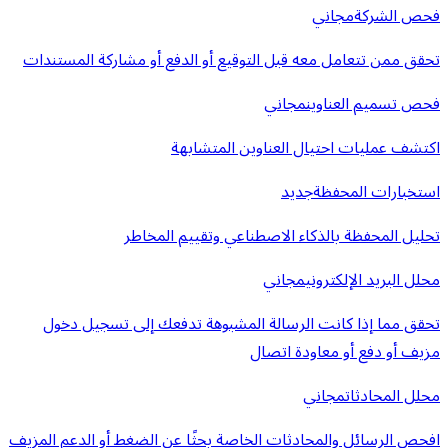
فحص الشركة
مجاني
تحقق ممن تتعامل معه قبل التوقيع أو الدفع أو مشاركة المستندات
فحص تسميم العناوين
مجاني
اكتشف عمليات احتيال العناوين المتشابهة
استخبارات المحفظة
جديد
تحليل المحفظة بالذكاء الاصطناعي وتقييم المخاطر
محلل البريد الإلكتروني
مجاني
تحقق مما إذا كانت الرسالة المشبوهة تدفعك إلى تسجيل دخول
مزيف أو دفع أو معاودة اتصال
محلل المحادثات
مجاني
افحص الرسائل والمحادثات الخاصة بحثًا عن الضغط أو الدعم المزيف