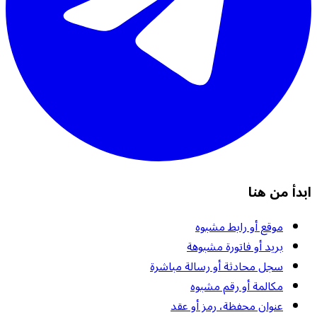
ابدأ من هنا
موقع أو رابط مشبوه
بريد أو فاتورة مشبوهة
سجل محادثة أو رسالة مباشرة
مكالمة أو رقم مشبوه
عنوان محفظة، رمز أو عقد