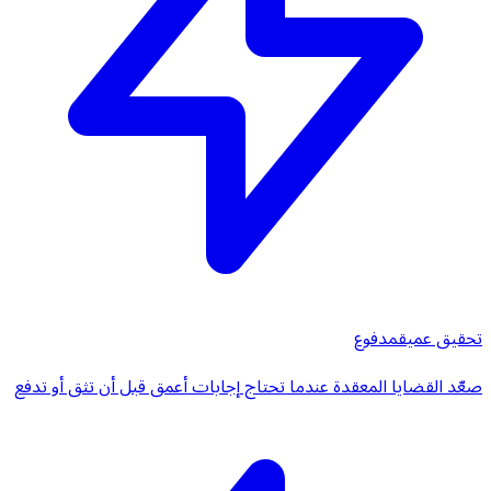
تحقيق عميق
مدفوع
صعّد القضايا المعقدة عندما تحتاج إجابات أعمق قبل أن تثق أو تدفع