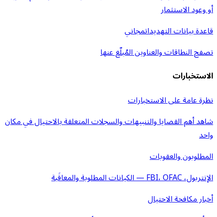
أو وعود الاستثمار
قاعدة بيانات التهديدات
مجاني
تصفح النطاقات والعناوين المُبلّغ عنها
الاستخبارات
نظرة عامة على الاستخبارات
شاهد أهم القضايا والتنبيهات والسجلات المتعلقة بالاحتيال في مكان
واحد
المطلوبون والعقوبات
الإنتربول، FBI، OFAC — الكيانات المطلوبة والمعاقَبة
أخبار مكافحة الاحتيال