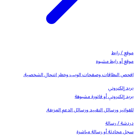
موقع / رابط
موقع أو رابط مشبوه
افحص النطاقات وصفحات الويب وخطر انتحال الشخصية.
بريد إلكتروني
بريد إلكتروني أو فاتورة مشبوهة
للفواتير ورسائل التقييد ورسائل الدعم المزيفة.
دردشة / رسالة
سجل محادثة أو رسالة مباشرة