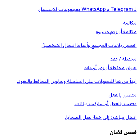
لـ Telegram و WhatsApp ومجموعات الاستثمار.
مكالمة
مكالمة أو رقم مشبوه
افحص بلاغات المجتمع وأنماط انتحال الشخصية.
محفظة / عقد
عنوان محفظة أو رمز أو عقد
ابدأ من هنا للتحويلات على السلسلة وعناوين المحافظ والعقود.
متضرر بالفعل
دفعت بالفعل أو شاركت بيانات
انتقل مباشرة إلى خطة عمل الضحايا.
فحص الأمان