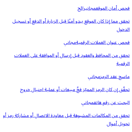
فحص أمان الموقع
مجاني
رائج
تحقق مما إذا كان الموقع يبدو آمنًا قبل الزيارة أو الدفع أو تسجيل
الدخول
فحص عنوان العملات الرقمية
مجاني
تحقق من المحافظ والعقود قبل إرسال أو الموافقة على العملات
الرقمية
ماسح عقد الرمز
مجاني
تحقّق إن كان الرمز المميّز فخّ مبيعات أو عملية احتيال خروج
البحث عن رقم هاتف
مجاني
تحقق من المكالمات المشبوهة قبل معاودة الاتصال أو مشاركة رمز أو
تحويل أموال