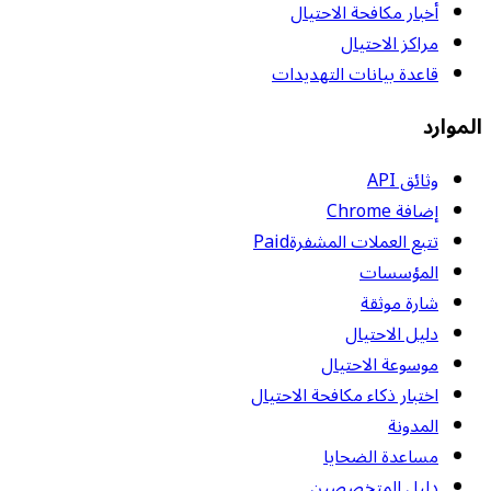
أخبار مكافحة الاحتيال
مراكز الاحتيال
قاعدة بيانات التهديدات
الموارد
وثائق API
إضافة Chrome
تتبع العملات المشفرة
Paid
المؤسسات
شارة موثقة
دليل الاحتيال
موسوعة الاحتيال
اختبار ذكاء مكافحة الاحتيال
المدونة
مساعدة الضحايا
دليل المتخصصين