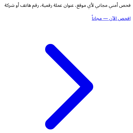
فحص أمني مجاني لأي موقع، عنوان عملة رقمية، رقم هاتف أو شركة
افحص الآن — مجاناً