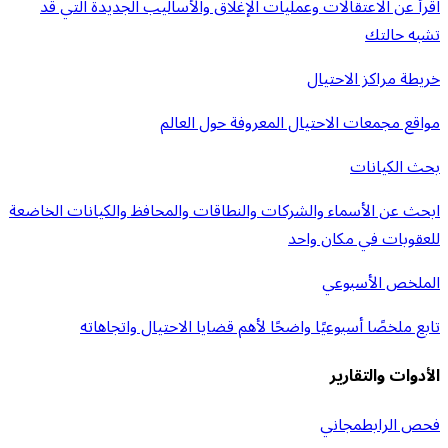
اقرأ عن الاعتقالات وعمليات الإغلاق والأساليب الجديدة التي قد
تشبه حالتك
خريطة مراكز الاحتيال
مواقع مجمعات الاحتيال المعروفة حول العالم
بحث الكيانات
ابحث عن الأسماء والشركات والنطاقات والمحافظ والكيانات الخاضعة
للعقوبات في مكان واحد
الملخص الأسبوعي
تابع ملخصًا أسبوعيًا واضحًا لأهم قضايا الاحتيال واتجاهاته
الأدوات والتقارير
فحص الرابط
مجاني