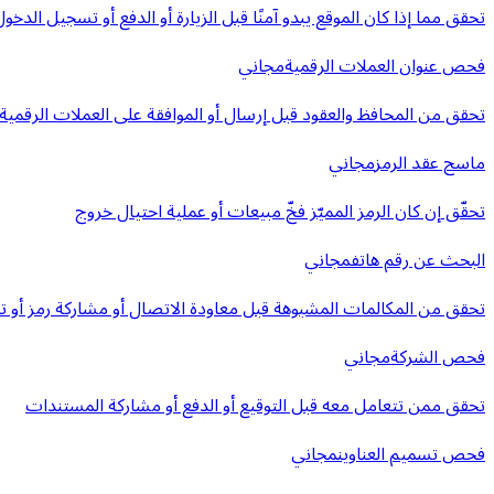
تحقق مما إذا كان الموقع يبدو آمنًا قبل الزيارة أو الدفع أو تسجيل الدخول
فحص عنوان العملات الرقمية
مجاني
تحقق من المحافظ والعقود قبل إرسال أو الموافقة على العملات الرقمية
ماسح عقد الرمز
مجاني
تحقّق إن كان الرمز المميّز فخّ مبيعات أو عملية احتيال خروج
البحث عن رقم هاتف
مجاني
تحقق من المكالمات المشبوهة قبل معاودة الاتصال أو مشاركة رمز أو ت
فحص الشركة
مجاني
تحقق ممن تتعامل معه قبل التوقيع أو الدفع أو مشاركة المستندات
فحص تسميم العناوين
مجاني