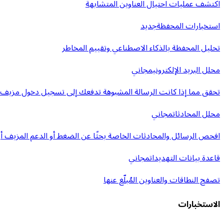
اكتشف عمليات احتيال العناوين المتشابهة
استخبارات المحفظة
جديد
تحليل المحفظة بالذكاء الاصطناعي وتقييم المخاطر
محلل البريد الإلكتروني
مجاني
تحقق مما إذا كانت الرسالة المشبوهة تدفعك إلى تسجيل دخول مزيف أ
محلل المحادثات
مجاني
افحص الرسائل والمحادثات الخاصة بحثًا عن الضغط أو الدعم المزيف أو 
قاعدة بيانات التهديدات
مجاني
تصفح النطاقات والعناوين المُبلّغ عنها
الاستخبارات