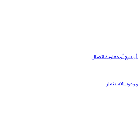
و دفع أو معاودة اتصال
وعود الاستثمار