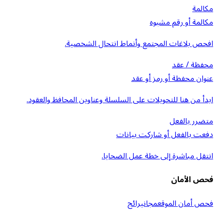
مكالمة
مكالمة أو رقم مشبوه
افحص بلاغات المجتمع وأنماط انتحال الشخصية.
محفظة / عقد
عنوان محفظة أو رمز أو عقد
ابدأ من هنا للتحويلات على السلسلة وعناوين المحافظ والعقود.
متضرر بالفعل
دفعت بالفعل أو شاركت بيانات
انتقل مباشرة إلى خطة عمل الضحايا.
فحص الأمان
فحص أمان الموقع
مجاني
رائج